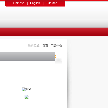
Chinese
|
English
|
SiteMap
当前位置：
首页
-
产品中心