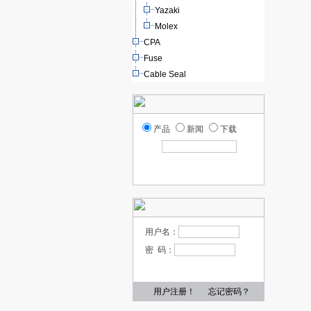
Yazaki
Molex
CPA
Fuse
Cable Seal
产品
新闻
下载
用户名：
密 码：
用户注册！
忘记密码？