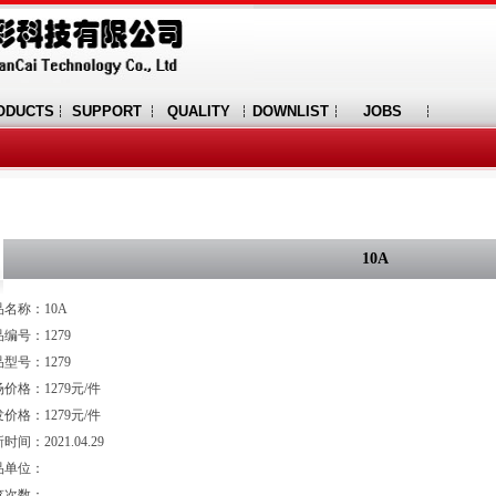
ODUCTS
SUPPORT
QUALITY
DOWNLIST
JOBS
10A
品名称：10A
编号：1279
型号：1279
价格：1279元/件
价格：1279元/件
时间：2021.04.29
品单位：
览次数：