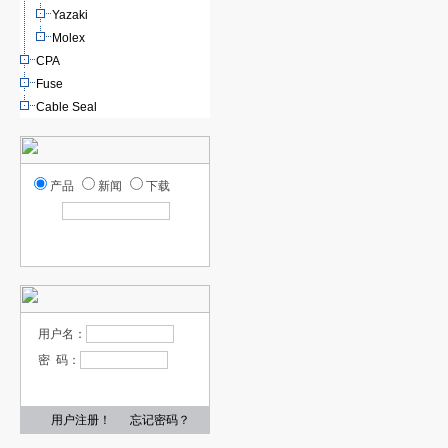
Yazaki
Molex
CPA
Fuse
Cable Seal
产品
新闻
下载
用户名：
密 码：
用户注册！
忘记密码？