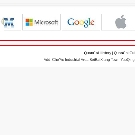
QuanCai History
|
QuanCai Cul
Add: Che'Ao Industrial Area BeiBaiXiang Town YueQing