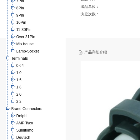
7Pin
出品单位：
8Pin
浏览次数：
9Pin
10Pin
11-30Pin
Over 31Pin
Mix house
Lamp-Socket
产品详细介绍
Terminals
0.64
1.0
1.5
1.8
2.0
2.2
Brand Connectors
Delphi
AMP Tyco
Sumitomo
Deutsch