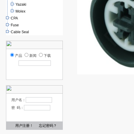
Yazaki
Molex
CPA
Fuse
Cable Seal
产品
新闻
下载
用户名：
密 码：
用户注册！
忘记密码？