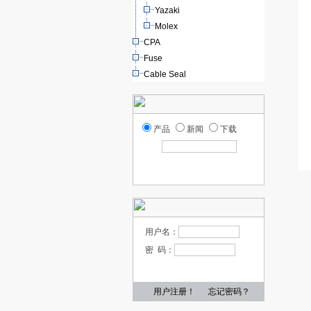
Yazaki
Molex
CPA
Fuse
Cable Seal
产品
新闻
下载
用户名：
密 码：
用户注册！
忘记密码？