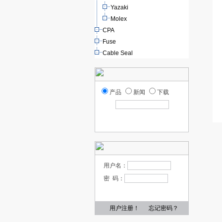
Yazaki
Molex
CPA
Fuse
Cable Seal
产品
新闻
下载
用户名：
密 码：
用户注册！
忘记密码？