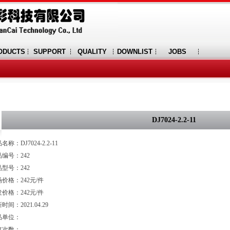
ODUCTS
SUPPORT
QUALITY
DOWNLIST
JOBS
DJ7024-2.2-11
名称：DJ7024-2.2-11
编号：242
型号：242
价格：242元/件
价格：242元/件
时间：2021.04.29
品单位：
览次数：