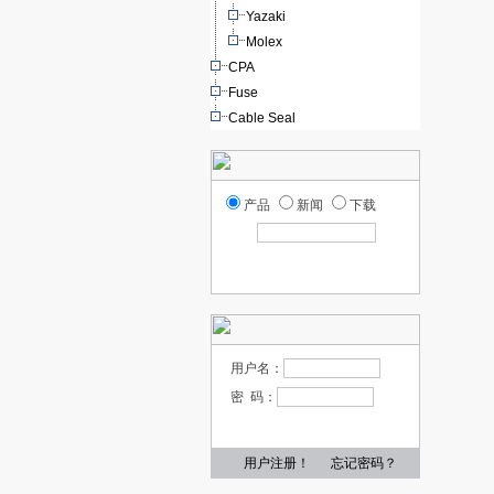
Yazaki
Molex
CPA
Fuse
Cable Seal
产品
新闻
下载
用户名：
密 码：
用户注册！
忘记密码？