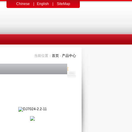
Chinese
|
English
|
SiteMap
当前位置：
首页
-
产品中心