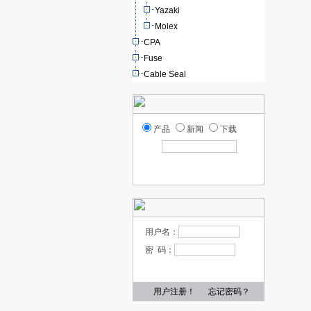
Yazaki
Molex
CPA
Fuse
Cable Seal
产品
新闻
下载
用户名：
密 码：
用户注册！
忘记密码？