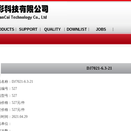
ODUCTS
SUPPORT
QUALITY
DOWNLIST
JOBS
DJ7021-6.3-21
名称：DJ7021-6.3-21
编号：527
型号：527
价格：527元/件
价格：527元/件
时间：2021.04.29
品单位：
览次数：