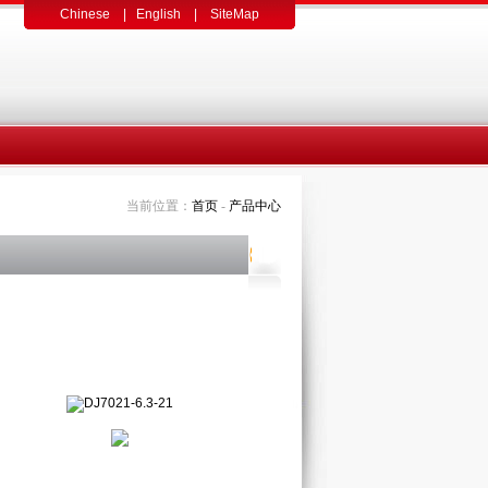
Chinese
|
English
|
SiteMap
当前位置：
首页
-
产品中心