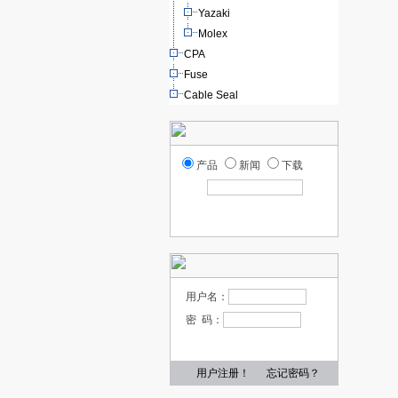
Yazaki
Molex
CPA
Fuse
Cable Seal
产品
新闻
下载
用户名：
密 码：
用户注册！
忘记密码？