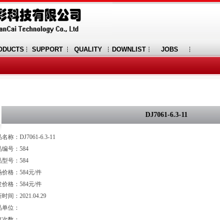
ODUCTS
SUPPORT
QUALITY
DOWNLIST
JOBS
DJ7061-6.3-11
名称：DJ7061-6.3-11
编号：584
型号：584
价格：584元/件
价格：584元/件
时间：2021.04.29
品单位：
览次数：