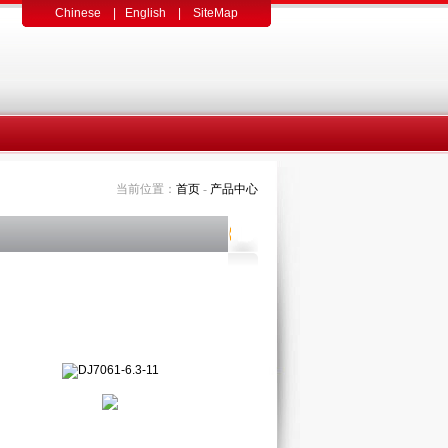
Chinese
|
English
|
SiteMap
当前位置：
首页
-
产品中心