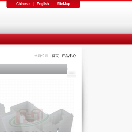
Chinese
|
English
|
SiteMap
当前位置：
首页
-
产品中心