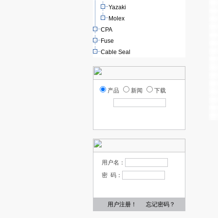
Yazaki
Molex
CPA
Fuse
Cable Seal
产品
新闻
下载
用户名：
密 码：
用户注册！
忘记密码？