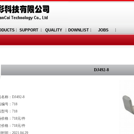
ODUCTS
SUPPORT
QUALITY
DOWNLIST
JOBS
DJ492-8
名称：DJ492-8
编号：718
型号：718
价格：718元/件
价格：718元/件
时间：2021.04.29