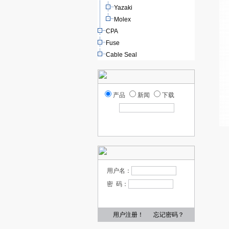
Yazaki
Molex
CPA
Fuse
Cable Seal
产品
新闻
下载
用户名：
密 码：
用户注册！
忘记密码？