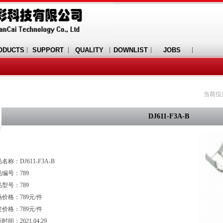
ODUCTS
SUPPORT
QUALITY
DOWNLIST
JOBS
当前位
DJ611-F3A-B
名称：DJ611-F3A-B
编号：789
型号：789
价格：789元/件
价格：789元/件
时间：2021.04.29