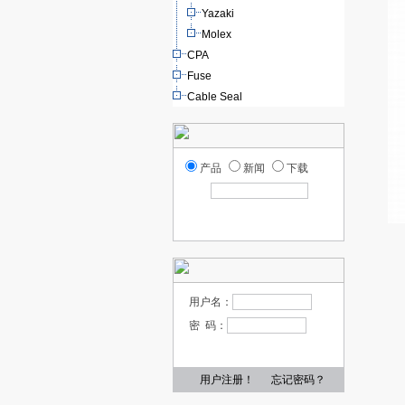
Yazaki
Molex
CPA
Fuse
Cable Seal
产品
新闻
下载
用户名：
密 码：
用户注册！
忘记密码？