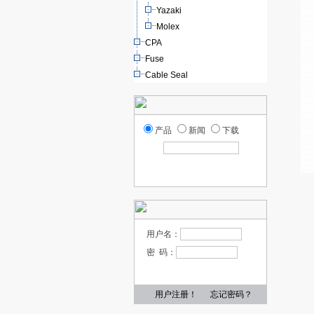
Yazaki
Molex
CPA
Fuse
Cable Seal
产品
新闻
下载
用户名：
密 码：
用户注册！
忘记密码？