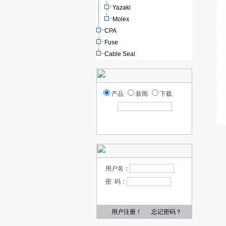
Yazaki
Molex
CPA
Fuse
Cable Seal
产品
新闻
下载
用户名：
密 码：
用户注册！
忘记密码？